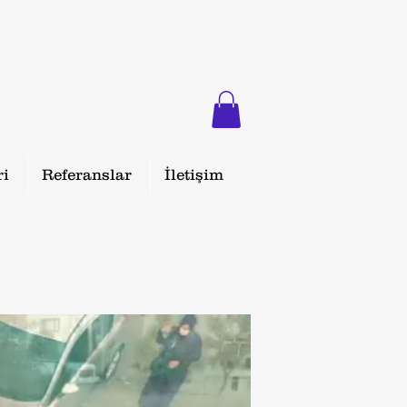
ri
Referanslar
İletişim