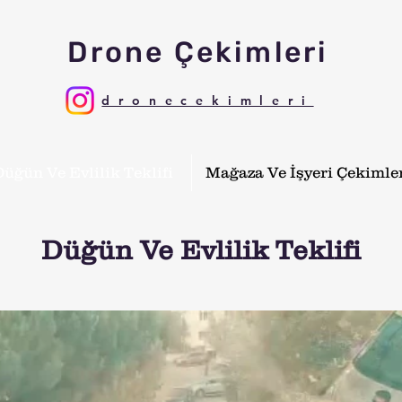
Drone Çekimleri
dronecekimleri
Düğün Ve Evlilik Teklifi
Mağaza Ve İşyeri Çekimle
Düğün Ve Evlilik Teklifi